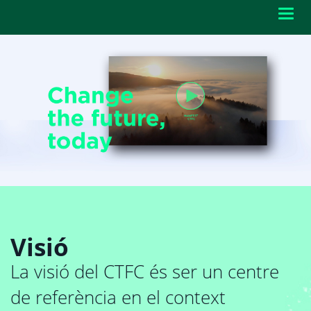
Toggl
navig
Visió
La visió del CTFC és ser un centre
de referència en el context