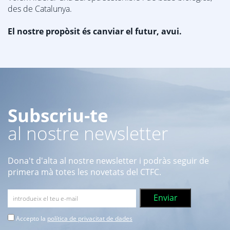
des de Catalunya.
El nostre propòsit és canviar el futur, avui.
Subscriu-te
al nostre newsletter
Dona't d'alta al nostre newsletter i podràs seguir de
primera mà totes les novetats del CTFC.
Accepto la
política de privacitat de dades