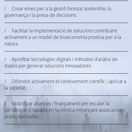
/ Crear eines per a la gestió forestal sostenible, la
governança i la presa de decisions.
/ Facilitar la implementació de solucions contribuint
activament a un model de bioeconomia positiva per a la
natura.
/ Aprofitar tecnologies digitals i mètodes d’anàlisi de
dades per generar solucions innovadores.
/ Difondre activament el coneixement científic i aplicat a
la societat.
/ Mobilitzar aliances i finançament per escalar la
col·laboració basada en la ciència mitjançant associacions
publicoprivades.