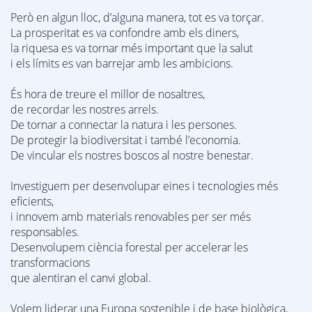
Però en algun lloc, d’alguna manera, tot es va torçar.
La prosperitat es va confondre amb els diners,
la riquesa es va tornar més important que la salut
i els límits es van barrejar amb les ambicions.
És hora de treure el millor de nosaltres,
de recordar les nostres arrels.
De tornar a connectar la natura i les persones.
De protegir la biodiversitat i també l’economia.
De vincular els nostres boscos al nostre benestar.
Investiguem per desenvolupar eines i tecnologies més
eficients,
i innovem amb materials renovables per ser més
responsables.
Desenvolupem ciència forestal per accelerar les
transformacions
que alentiran el canvi global.
Volem liderar una Europa sostenible i de base biològica,