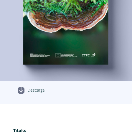
Descarga
Título: