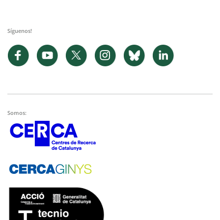
Síguenos!
Somos: