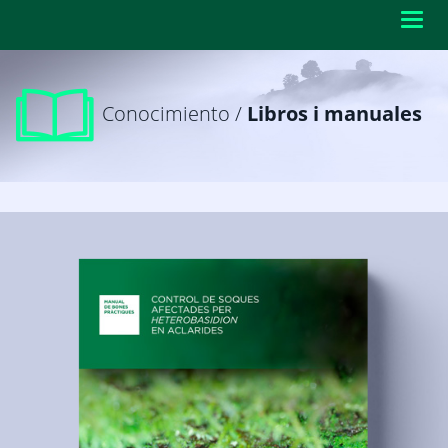
Toggl
navig
Conocimiento /
Libros i manuales