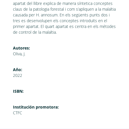
apartat del llibre explica de manera síntetica conceptes
claus de la patologia forestal i com s’apliquen a la malaltia
causada per H. annosum. En els següents punts dos i
tres es desenvolupen els conceptes introduïts en el
primer apartat. El quart apartat es centra en els métodes
de control de la malaltia.
Autores:
Oliva, J.
Año:
2022
ISBN:
Institución promotora:
CTFC