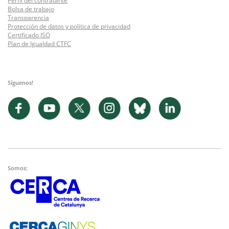
Perfil del contratante
Bolsa de trabajo
Transparencia
Protección de datos y política de privacidad
Certificado ISO
Plan de Igualdad CTFC
Síguenos!
Somos: