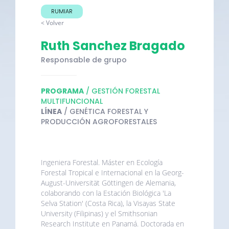
RUMIAR
< Volver
Ruth Sanchez Bragado
Responsable de grupo
PROGRAMA
/ GESTIÓN FORESTAL
MULTIFUNCIONAL
LÍNEA
/ GENÉTICA FORESTAL Y
PRODUCCIÓN AGROFORESTALES
Ingeniera Forestal. Máster en Ecología
Forestal Tropical e Internacional en la Georg-
August-Universität Göttingen de Alemania,
colaborando con la Estación Biológica 'La
Selva Station' (Costa Rica), la Visayas State
University (Filipinas) y el Smithsonian
Research Institute en Panamá. Doctorada en