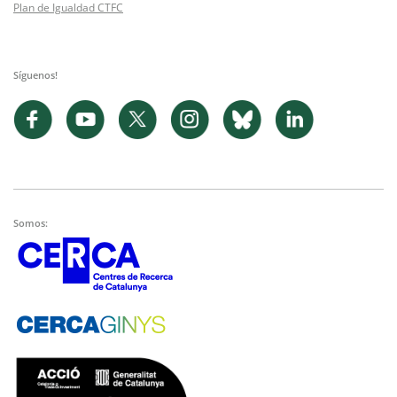
Plan de Igualdad CTFC
Síguenos!
Somos: