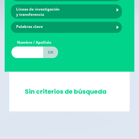
Líneas de investigación
y transferencia
Palabras clave
Nombre / Apellido
Sin criterios de búsqueda